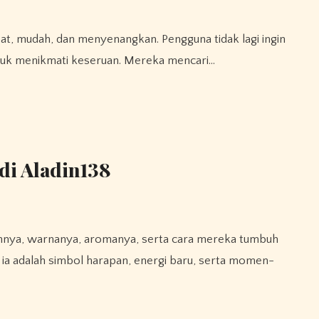
ntuk menikmati keseruan. Mereka mencari…
di Aladin138
; ia adalah simbol harapan, energi baru, serta momen-