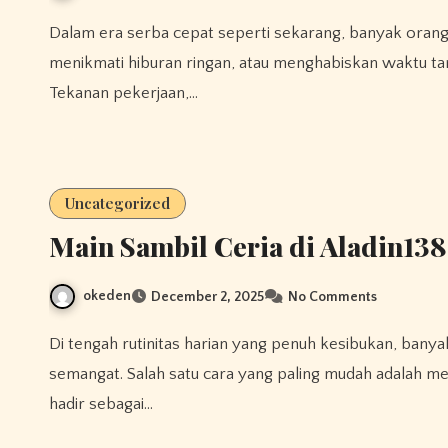
Dalam era serba cepat seperti sekarang, banyak orang mencari ruang untuk sekadar bernapas lebih tenang,
menikmati hiburan ringan, atau menghabiskan waktu t
Tekanan pekerjaan,…
Uncategorized
Main Sambil Ceria di Aladin138
okeden
December 2, 2025
No Comments
Di tengah rutinitas harian yang penuh kesibukan, banyak orang mencari cara sederhana untuk mengembalikan
semangat. Salah satu cara yang paling mudah adalah me
hadir sebagai…