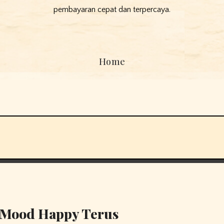
pembayaran cepat dan terpercaya.
Home
 Mood Happy Terus