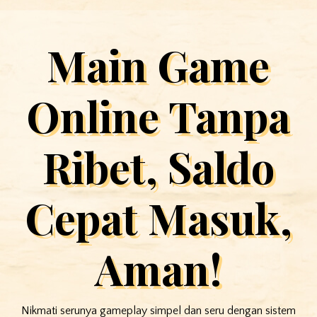
Main Game
Online Tanpa
Ribet, Saldo
Cepat Masuk,
Aman!
Nikmati serunya gameplay simpel dan seru dengan sistem