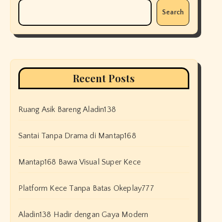
Search
Recent Posts
Ruang Asik Bareng Aladin138
Santai Tanpa Drama di Mantap168
Mantap168 Bawa Visual Super Kece
Platform Kece Tanpa Batas Okeplay777
Aladin138 Hadir dengan Gaya Modern