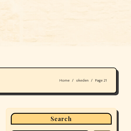
Home
okeden
Page 21
Search