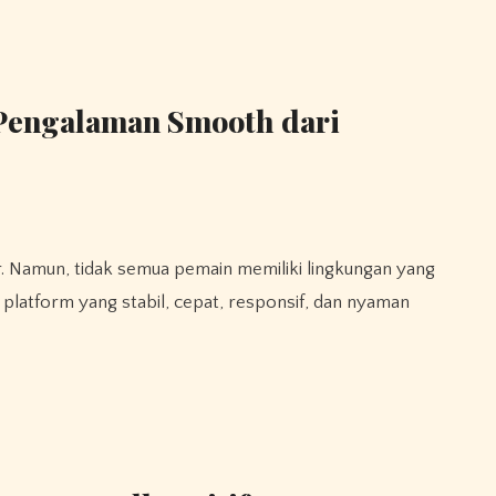
 Pengalaman Smooth dari
latform yang stabil, cepat, responsif, dan nyaman