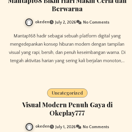
Mantap168 Bikin Hari Makin Ceria dan
Berwarna
okeden
July 2, 2026
No Comments
Mantap168 hadir sebagai sebuah platform digital yang
mengedepankan konsep hiburan modern dengan tampilan
visual yang rapi, bersih, dan penuh keseimbangan warna. Di
tengah aktivitas harian yang sering kali berjalan monoton,…
Uncategorized
Visual Modern Penuh Gaya di
Okeplay777
okeden
July 1, 2026
No Comments