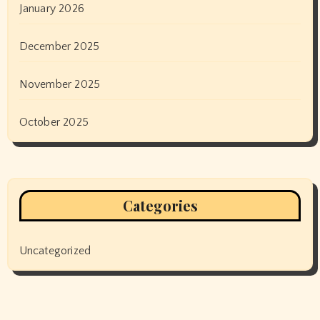
January 2026
December 2025
November 2025
October 2025
Categories
Uncategorized