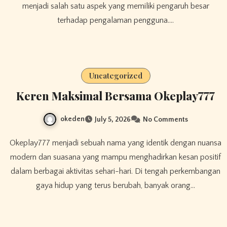
menjadi salah satu aspek yang memiliki pengaruh besar
terhadap pengalaman pengguna.…
Uncategorized
Keren Maksimal Bersama Okeplay777
okeden
July 5, 2026
No Comments
Okeplay777 menjadi sebuah nama yang identik dengan nuansa
modern dan suasana yang mampu menghadirkan kesan positif
dalam berbagai aktivitas sehari-hari. Di tengah perkembangan
gaya hidup yang terus berubah, banyak orang…