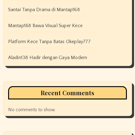
Santai Tanpa Drama di Mantap168
Mantap168 Bawa Visual Super Kece
Platform Kece Tanpa Batas Okeplay777
Aladin138 Hadir dengan Gaya Modern
Recent Comments
No comments to show.