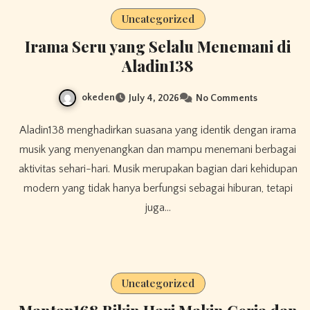
Uncategorized
Irama Seru yang Selalu Menemani di
Aladin138
okeden
July 4, 2026
No Comments
Aladin138 menghadirkan suasana yang identik dengan irama
musik yang menyenangkan dan mampu menemani berbagai
aktivitas sehari-hari. Musik merupakan bagian dari kehidupan
modern yang tidak hanya berfungsi sebagai hiburan, tetapi
juga…
Uncategorized