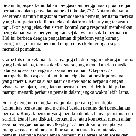
Selain itu, aspek kemudahan navigasi dan penggunaan juga menjadi
perhatian dalam penyajian game di Okeplay777. Antarmuka yang
sederhana namun fungsional memudahkan pemain, terutama mereka
yang baru pertama kali menjelajahi platform. Menu yang tersusun
rapi, ikon yang jelas, dan sistem kontrol yang responsif memberikan
pengalaman yang menyenangkan sejak awal masuk ke permainan.
Hal ini berbeda dengan pengalaman di platform yang kurang
terorganisir, di mana pemain kerap merasa kebingungan sejak
memulai permainan.
Game hits dan kekinian biasanya juga hadir dengan dukungan audio
yang berkualitas, termasuk efek suara yang mendalam dan musik
latar yang sesuai dengan suasana permainan. Okeplay777
memperhatikan aspek ini untuk menciptakan atmosfir permainan
yang imersif. Ketika suara latar dan efek audio berpadu dengan
visual yang tajam, pengalaman bermain menjadi lebih hidup dan
mampu menarik perhatian pemain dalam jangka waktu lebih lama.
Seiring dengan meningkatnya jumlah pemain game digital,
komunitas pengguna juga menjadi bagian penting dari pengalaman
bermain. Banyak pemain yang menikmati tidak hanya permainan itu
sendiri, tetapi juga diskusi, berbagi tips, atau kompetisi ringan antar
sesama penggemar game. Okeplay777 mendukung terciptanya
ruang semacam ini melalui fitur yang memudahkan interaksi
pemain, sehingga pengalaman bermain bisa terasa lebih sosial dan