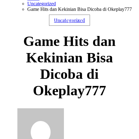
Uncategorized
Game Hits dan Kekinian Bisa Dicoba di Okeplay777
Uncategorized
Game Hits dan
Kekinian Bisa
Dicoba di
Okeplay777