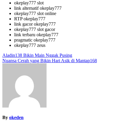
okeplay777 slot
link alternatif okeplay777
okeplay777 slot online
RTP okeplay777
link gacor okeplay777
okeplay777 slot gacor
link terbaru okeplay777
pragmatic okeplay777
okeplay777 zeus
Post
Aladin138 Bikin Main Nggak Pusing
Nuansa Cerah yang Bikin Hari Asik di Mantap168
navigation
By
okeden