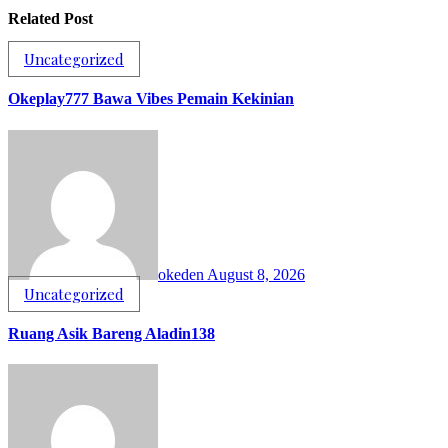
Related Post
Uncategorized
Okeplay777 Bawa Vibes Pemain Kekinian
okeden
August 8, 2026
Uncategorized
Ruang Asik Bareng Aladin138