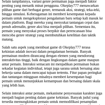
Selain tampilannya, variasi genre permainan juga menjadi faktor
penting yang menarik minat pengguna. Okeplay777 menawarkan
pilihan game dari berbagai genre, termasuk aksi, strategi, teka-teki,
hingga simulasi. Keberagaman ini memberi kesempatan kepada
pemain untuk mengeksplorasi pengalaman baru setiap kali masuk ke
dalam platform. Bagi mereka yang menyukai tantangan cepat dan
penuh adrenalin, genre aksi bisa menjadi pilihan. Sementara itu,
pemain yang menyukai proses berpikir dan perencanaan bisa
mencoba genre strategi yang membutuhkan ketelitian dan taktik
matang.
Salah satu aspek yang membuat game di Okeplay777 terasa
kekinian adalah inovasi dalam pengalaman bermain. Banyak
permainan modern dirancang dengan elemen yang mendorong
interaktivitas tinggi, baik dengan lingkungan dalam game maupun
antar pemain. Interaksi semacam ini menjadikan permainan bukan
sekadar kegiatan individual, tetapi juga sarana untuk bersaing atau
bekerja sama dalam mencapai tujuan tertentu. Fitur papan peringkat
dan tantangan mingguan misalnya memberi kesempatan bagi
pemain untuk menunjukkan kemampuan dan bersaing dalam skala
yang lebih luas.
Selain interaksi antar pemain, mekanisme penyesuaian karakter juga
menjadi bagian penting dalam game kekinian. Banyak judul yang
tersedia memungkinkan pemain untuk memodifikasi penampilan