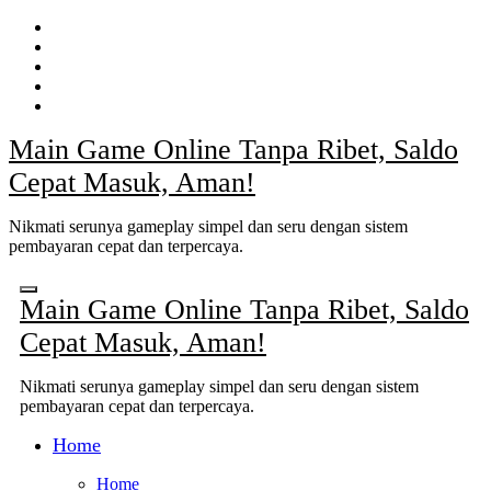
Skip
to
content
Main Game Online Tanpa Ribet, Saldo
Cepat Masuk, Aman!
Nikmati serunya gameplay simpel dan seru dengan sistem
pembayaran cepat dan terpercaya.
Main Game Online Tanpa Ribet, Saldo
Cepat Masuk, Aman!
Nikmati serunya gameplay simpel dan seru dengan sistem
pembayaran cepat dan terpercaya.
Home
Home