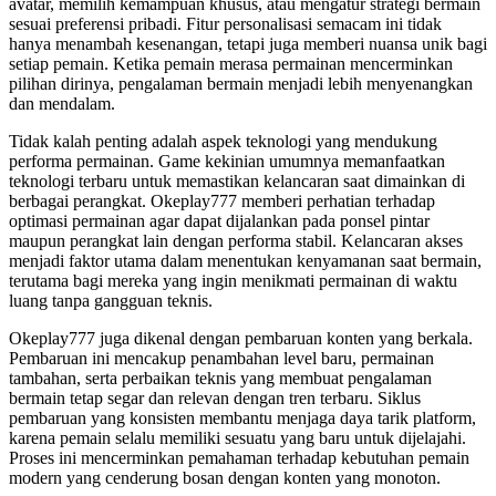
avatar, memilih kemampuan khusus, atau mengatur strategi bermain
sesuai preferensi pribadi. Fitur personalisasi semacam ini tidak
hanya menambah kesenangan, tetapi juga memberi nuansa unik bagi
setiap pemain. Ketika pemain merasa permainan mencerminkan
pilihan dirinya, pengalaman bermain menjadi lebih menyenangkan
dan mendalam.
Tidak kalah penting adalah aspek teknologi yang mendukung
performa permainan. Game kekinian umumnya memanfaatkan
teknologi terbaru untuk memastikan kelancaran saat dimainkan di
berbagai perangkat. Okeplay777 memberi perhatian terhadap
optimasi permainan agar dapat dijalankan pada ponsel pintar
maupun perangkat lain dengan performa stabil. Kelancaran akses
menjadi faktor utama dalam menentukan kenyamanan saat bermain,
terutama bagi mereka yang ingin menikmati permainan di waktu
luang tanpa gangguan teknis.
Okeplay777 juga dikenal dengan pembaruan konten yang berkala.
Pembaruan ini mencakup penambahan level baru, permainan
tambahan, serta perbaikan teknis yang membuat pengalaman
bermain tetap segar dan relevan dengan tren terbaru. Siklus
pembaruan yang konsisten membantu menjaga daya tarik platform,
karena pemain selalu memiliki sesuatu yang baru untuk dijelajahi.
Proses ini mencerminkan pemahaman terhadap kebutuhan pemain
modern yang cenderung bosan dengan konten yang monoton.