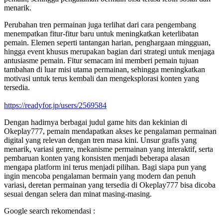
menarik.
Perubahan tren permainan juga terlihat dari cara pengembang
menempatkan fitur-fitur baru untuk meningkatkan keterlibatan
pemain. Elemen seperti tantangan harian, penghargaan mingguan,
hingga event khusus merupakan bagian dari strategi untuk menjaga
antusiasme pemain. Fitur semacam ini memberi pemain tujuan
tambahan di luar misi utama permainan, sehingga meningkatkan
motivasi untuk terus kembali dan mengeksplorasi konten yang
tersedia.
https://readyfor.jp/users/2569584
Dengan hadirnya berbagai judul game hits dan kekinian di
Okeplay777, pemain mendapatkan akses ke pengalaman permainan
digital yang relevan dengan tren masa kini. Unsur grafis yang
menarik, variasi genre, mekanisme permainan yang interaktif, serta
pembaruan konten yang konsisten menjadi beberapa alasan
mengapa platform ini terus menjadi pilihan. Bagi siapa pun yang
ingin mencoba pengalaman bermain yang modern dan penuh
variasi, deretan permainan yang tersedia di Okeplay777 bisa dicoba
sesuai dengan selera dan minat masing-masing.
Google search rekomendasi :