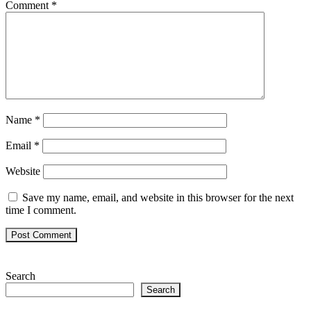
Comment
*
Name
*
Email
*
Website
Save my name, email, and website in this browser for the next
time I comment.
Search
Search