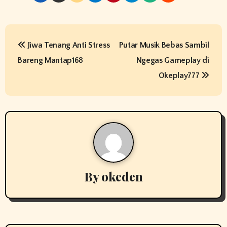
P
Jiwa Tenang Anti Stress
Putar Musik Bebas Sambil
o
Bareng Mantap168
Ngegas Gameplay di
s
Okeplay777
t
n
a
v
By
okeden
i
g
a