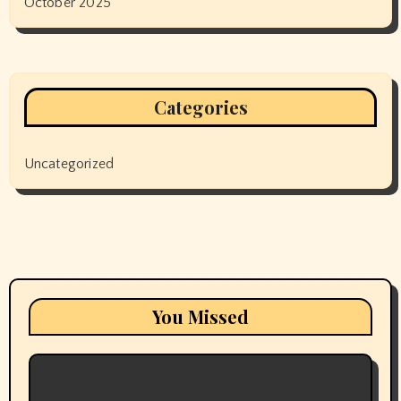
October 2025
Categories
Uncategorized
You Missed