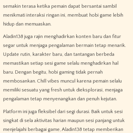
semakin terasa ketika pemain dapat bersantai sambil
menikmati interaksi ringan ini, membuat hobi game lebih
hidup dan memuaskan.
Aladin138 juga rajin menghadirkan konten baru dan fitur
segar untuk menjaga pengalaman bermain tetap menarik.
Update rutin, karakter baru, dan tantangan berbeda
memastikan setiap sesi game selalu menghadirkan hal
baru. Dengan begitu, hobi gaming tidak pernah
membosankan. Chill vibes muncul karena pemain selalu
memiliki sesuatu yang fresh untuk dieksplorasi, menjaga
pengalaman tetap menyenangkan dan penuh kejutan.
Platform ini juga fleksibel dari segi durasi. Baik untuk sesi
singkat di sela aktivitas harian maupun sesi panjang untuk
menjelajahi berbagai game, Aladin138 tetap memberikan