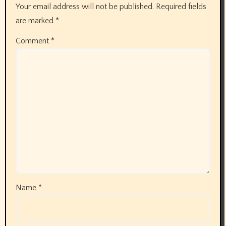
Your email address will not be published.
Required fields
are marked
*
Comment
*
Name
*