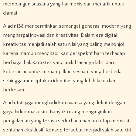
membangun suasana yang harmonis dan menarik untuk
diamati.
Aladin138 mencerminkan semangat generasi modern yang
menghargai inovasi dan kreativitas. Dalam era digital,
kreativitas menjadi salah satu nilai yang paling menonjol
karena mampu menghadirkan perspektif baru terhadap
berbagai hal. Karakter yang unik biasanya lahir dari
keberanian untuk menampilkan sesuatu yang berbeda,
sehingga menciptakan identitas yang lebih kuat dan
berkesan.
Aladin138 juga menghadirkan nuansa yang dekat dengan
gaya hidup masa kini. Banyak orang menginginkan
pengalaman yang terasa sederhana namun tetap memiliki
sentuhan eksklusif. Konsep tersebut menjadi salah satu ciri