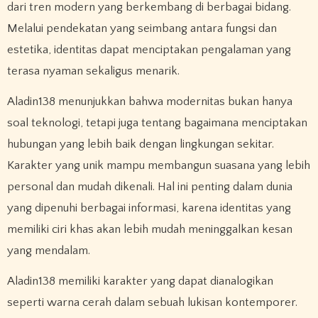
dari tren modern yang berkembang di berbagai bidang.
Melalui pendekatan yang seimbang antara fungsi dan
estetika, identitas dapat menciptakan pengalaman yang
terasa nyaman sekaligus menarik.
Aladin138 menunjukkan bahwa modernitas bukan hanya
soal teknologi, tetapi juga tentang bagaimana menciptakan
hubungan yang lebih baik dengan lingkungan sekitar.
Karakter yang unik mampu membangun suasana yang lebih
personal dan mudah dikenali. Hal ini penting dalam dunia
yang dipenuhi berbagai informasi, karena identitas yang
memiliki ciri khas akan lebih mudah meninggalkan kesan
yang mendalam.
Aladin138 memiliki karakter yang dapat dianalogikan
seperti warna cerah dalam sebuah lukisan kontemporer.