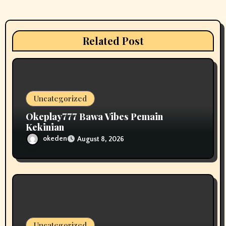
g
a
Related Post
t
i
o
Uncategorized
n
Okeplay777 Bawa Vibes Pemain
Kekinian
okeden
August 8, 2026
Uncategorized