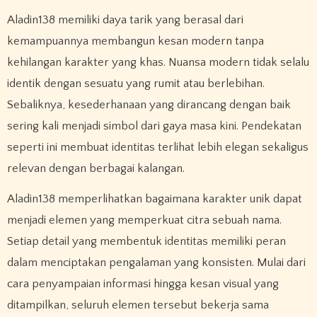
Aladin138 memiliki daya tarik yang berasal dari
kemampuannya membangun kesan modern tanpa
kehilangan karakter yang khas. Nuansa modern tidak selalu
identik dengan sesuatu yang rumit atau berlebihan.
Sebaliknya, kesederhanaan yang dirancang dengan baik
sering kali menjadi simbol dari gaya masa kini. Pendekatan
seperti ini membuat identitas terlihat lebih elegan sekaligus
relevan dengan berbagai kalangan.
Aladin138 memperlihatkan bagaimana karakter unik dapat
menjadi elemen yang memperkuat citra sebuah nama.
Setiap detail yang membentuk identitas memiliki peran
dalam menciptakan pengalaman yang konsisten. Mulai dari
cara penyampaian informasi hingga kesan visual yang
ditampilkan, seluruh elemen tersebut bekerja sama