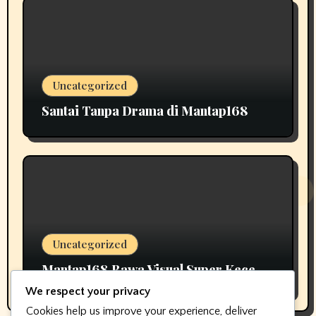
Uncategorized
Santai Tanpa Drama di Mantap168
Uncategorized
Mantap168 Bawa Visual Super Kece
We respect your privacy
Cookies help us improve your experience, deliver