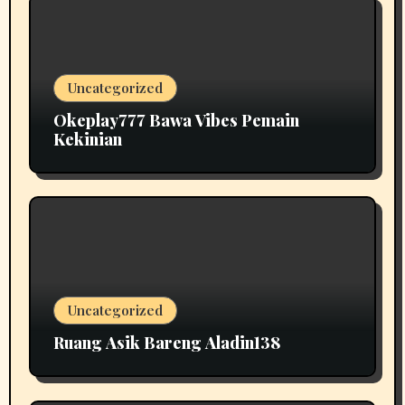
Uncategorized
Okeplay777 Bawa Vibes Pemain
Kekinian
Uncategorized
Ruang Asik Bareng Aladin138