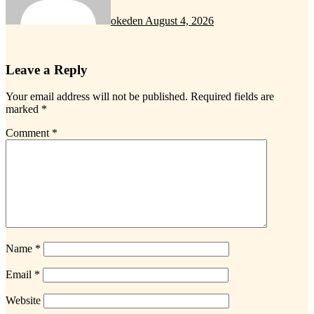
okeden
August 4, 2026
Leave a Reply
Your email address will not be published.
Required fields are
marked
*
Comment
*
Name
*
Email
*
Website