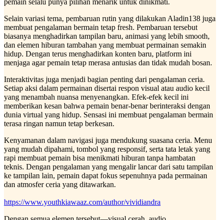
pemain selalu punya pilihan menarik untuk dinikmati.
Selain variasi tema, pembaruan rutin yang dilakukan Aladin138 juga
membuat pengalaman bermain tetap fresh. Pembaruan tersebut
biasanya menghadirkan tampilan baru, animasi yang lebih smooth,
dan elemen hiburan tambahan yang membuat permainan semakin
hidup. Dengan terus menghadirkan konten baru, platform ini
menjaga agar pemain tetap merasa antusias dan tidak mudah bosan.
Interaktivitas juga menjadi bagian penting dari pengalaman ceria.
Setiap aksi dalam permainan disertai respon visual atau audio kecil
yang menambah nuansa menyenangkan. Efek-efek kecil ini
memberikan kesan bahwa pemain benar-benar berinteraksi dengan
dunia virtual yang hidup. Sensasi ini membuat pengalaman bermain
terasa ringan namun tetap berkesan.
Kenyamanan dalam navigasi juga mendukung suasana ceria. Menu
yang mudah dipahami, tombol yang responsif, serta tata letak yang
rapi membuat pemain bisa menikmati hiburan tanpa hambatan
teknis. Dengan pengalaman yang mengalir lancar dari satu tampilan
ke tampilan lain, pemain dapat fokus sepenuhnya pada permainan
dan atmosfer ceria yang ditawarkan.
https://www.youthkiawaaz.com/author/vividiandra
Dengan semua elemen tersebut—visual cerah, audio