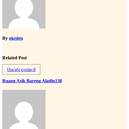
By
okeden
Related Post
Uncategorized
Ruang Asik Bareng Aladin138