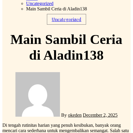
Uncategorized
Main Sambil Ceria di Aladin138
Uncategorized
Main Sambil Ceria
di Aladin138
By
okeden
December 2, 2025
Di tengah rutinitas harian yang penuh kesibukan, banyak orang
mencari cara sederhana untuk mengembalikan semangat. Salah satu