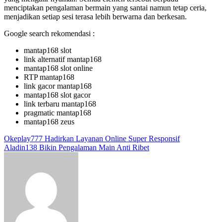
menciptakan pengalaman bermain yang santai namun tetap ceria,
menjadikan setiap sesi terasa lebih berwarna dan berkesan.
Google search rekomendasi :
mantap168 slot
link alternatif mantap168
mantap168 slot online
RTP mantap168
link gacor mantap168
mantap168 slot gacor
link terbaru mantap168
pragmatic mantap168
mantap168 zeus
Post
Okeplay777 Hadirkan Layanan Online Super Responsif
Aladin138 Bikin Pengalaman Main Anti Ribet
navigation