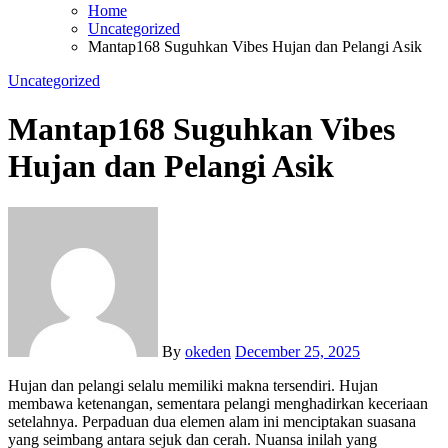
Home
Uncategorized
Mantap168 Suguhkan Vibes Hujan dan Pelangi Asik
Uncategorized
Mantap168 Suguhkan Vibes
Hujan dan Pelangi Asik
By
okeden
December 25, 2025
Hujan dan pelangi selalu memiliki makna tersendiri. Hujan
membawa ketenangan, sementara pelangi menghadirkan keceriaan
setelahnya. Perpaduan dua elemen alam ini menciptakan suasana
yang seimbang antara sejuk dan cerah. Nuansa inilah yang