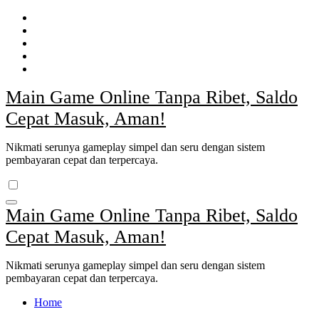
Skip
to
content
Main Game Online Tanpa Ribet, Saldo
Cepat Masuk, Aman!
Nikmati serunya gameplay simpel dan seru dengan sistem
pembayaran cepat dan terpercaya.
Main Game Online Tanpa Ribet, Saldo
Cepat Masuk, Aman!
Nikmati serunya gameplay simpel dan seru dengan sistem
pembayaran cepat dan terpercaya.
Home