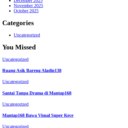
December 2025
November 2025
October 2025
Categories
Uncategorized
You Missed
Uncategorized
Ruang Asik Bareng Aladin138
Uncategorized
Santai Tanpa Drama di Mantap168
Uncategorized
Mantap168 Bawa Visual Super Kece
Uncategorized