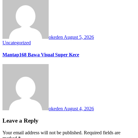
okeden
August 5, 2026
Uncategorized
Mantap168 Bawa Visual Super Kece
okeden
August 4, 2026
Leave a Reply
Your email address will not be published.
Required fields are