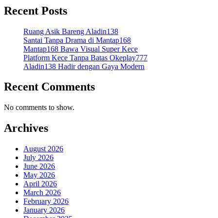
Recent Posts
Ruang Asik Bareng Aladin138
Santai Tanpa Drama di Mantap168
Mantap168 Bawa Visual Super Kece
Platform Kece Tanpa Batas Okeplay777
Aladin138 Hadir dengan Gaya Modern
Recent Comments
No comments to show.
Archives
August 2026
July 2026
June 2026
May 2026
April 2026
March 2026
February 2026
January 2026