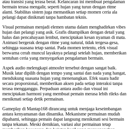
atau transisi yang terasa berat. Kelancaran ini membuat pengalaman
bermain terasa mengalir, seperti hujan yang turun dengan ritme
alami. Stabilitas sistem juga memastikan setiap momen ceria ala
pelangi dapat dinikmati tanpa hambatan teknis.
Visual permainan menjadi elemen utama dalam menghadirkan vibes
hujan dan pelangi yang asik. Grafis ditampilkan dengan detail yang
halus dan pencahayaan lembut, menciptakan kesan nyaman di mata.
Animasi bergerak dengan ritme yang natural, tidak tergesa-gesa,
sehingga suasana tetap santai. Pada momen tertentu, efek visual
berwarna cerah muncul layaknya pelangi setelah hujan, memberikan
sentuhan ceria yang menyegarkan pengalaman bermain.
Aspek audio melengkapi atmosfer tersebut dengan sangat baik.
Musik latar dipilih dengan tempo yang santai dan nada yang hangat,
mendukung suasana hujan yang menenangkan. Efek suara hadir
secara proporsional, memberikan aksen pada setiap interaksi tanpa
terasa mengganggu. Perpaduan antara audio dan visual ini
menciptakan harmoni yang membuat pemain merasa lebih rileks dan
menikmati setiap detik permainan.
Gameplay di Mantap168 dirancang untuk menjaga keseimbangan
antara kenyamanan dan dinamika. Mekanisme permainan mudah
dipahami, sehingga pemain dapat langsung menikmati sesi bermain
tanpa tekanan. Meski demikian, variasi alur permainan tetap