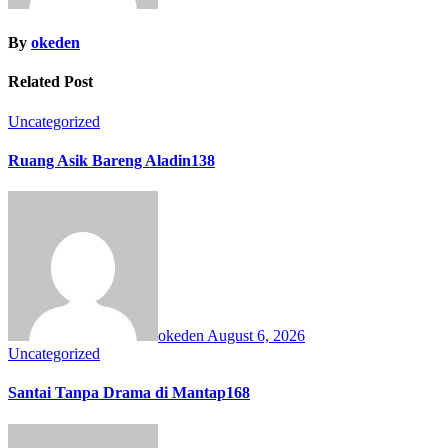
By
okeden
Related Post
Uncategorized
Ruang Asik Bareng Aladin138
okeden
August 6, 2026
Uncategorized
Santai Tanpa Drama di Mantap168