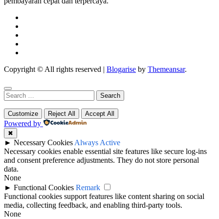
pembayaran cepat dan terpercaya.
Copyright © All rights reserved
|
Blogarise
by
Themeansar
.
Search
for:
Customize
Reject All
Accept All
Powered by
✖
►
Necessary Cookies
Always Active
Necessary cookies enable essential site features like secure log-ins
and consent preference adjustments. They do not store personal
data.
None
►
Functional Cookies
Remark
Functional cookies support features like content sharing on social
media, collecting feedback, and enabling third-party tools.
None