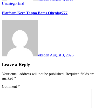
Uncategorized
Platform Kece Tanpa Batas Okeplay777
okeden
August 3, 2026
Leave a Reply
Your email address will not be published.
Required fields are
marked
*
Comment
*