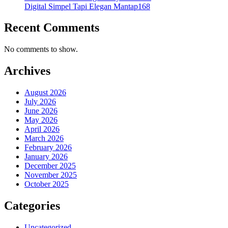
Digital Simpel Tapi Elegan Mantap168
Recent Comments
No comments to show.
Archives
August 2026
July 2026
June 2026
May 2026
April 2026
March 2026
February 2026
January 2026
December 2025
November 2025
October 2025
Categories
Uncategorized