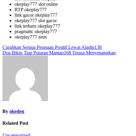
okeplay777 slot online
RTP okeplay777
link gacor okeplay777
okeplay777 slot gacor
link terbaru okeplay777
pragmatic okeplay777
okeplay777 zeus
Post
Curahkan Semua Perasaan Positif Lewat Aladin138
Doa Bikin Tiap Putaran Mantap168 Terasa Menyenangkan
navigation
By
okeden
Related Post
Uncategorized