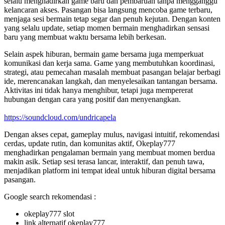
selalu menghadirkan game baru dan pembaruan tanpa mengganggu
kelancaran akses. Pasangan bisa langsung mencoba game terbaru,
menjaga sesi bermain tetap segar dan penuh kejutan. Dengan konten
yang selalu update, setiap momen bermain menghadirkan sensasi
baru yang membuat waktu bersama lebih berkesan.
Selain aspek hiburan, bermain game bersama juga memperkuat
komunikasi dan kerja sama. Game yang membutuhkan koordinasi,
strategi, atau pemecahan masalah membuat pasangan belajar berbagi
ide, merencanakan langkah, dan menyelesaikan tantangan bersama.
Aktivitas ini tidak hanya menghibur, tetapi juga mempererat
hubungan dengan cara yang positif dan menyenangkan.
https://soundcloud.com/undricapela
Dengan akses cepat, gameplay mulus, navigasi intuitif, rekomendasi
cerdas, update rutin, dan komunitas aktif, Okeplay777
menghadirkan pengalaman bermain yang membuat momen berdua
makin asik. Setiap sesi terasa lancar, interaktif, dan penuh tawa,
menjadikan platform ini tempat ideal untuk hiburan digital bersama
pasangan.
Google search rekomendasi :
okeplay777 slot
link alternatif okeplay777