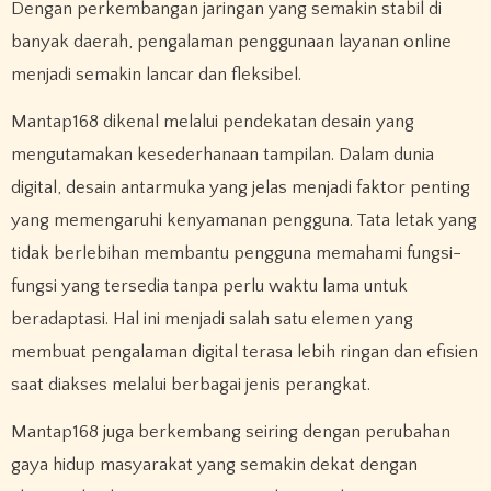
Dengan perkembangan jaringan yang semakin stabil di
banyak daerah, pengalaman penggunaan layanan online
menjadi semakin lancar dan fleksibel.
Mantap168 dikenal melalui pendekatan desain yang
mengutamakan kesederhanaan tampilan. Dalam dunia
digital, desain antarmuka yang jelas menjadi faktor penting
yang memengaruhi kenyamanan pengguna. Tata letak yang
tidak berlebihan membantu pengguna memahami fungsi-
fungsi yang tersedia tanpa perlu waktu lama untuk
beradaptasi. Hal ini menjadi salah satu elemen yang
membuat pengalaman digital terasa lebih ringan dan efisien
saat diakses melalui berbagai jenis perangkat.
Mantap168 juga berkembang seiring dengan perubahan
gaya hidup masyarakat yang semakin dekat dengan