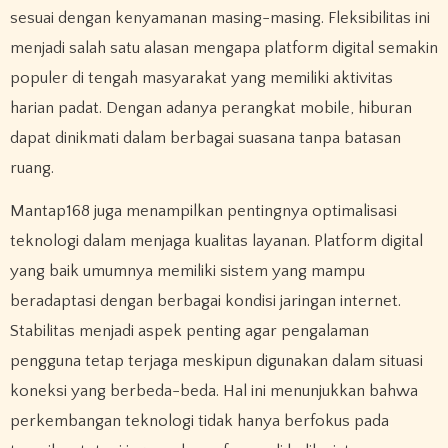
sesuai dengan kenyamanan masing-masing. Fleksibilitas ini
menjadi salah satu alasan mengapa platform digital semakin
populer di tengah masyarakat yang memiliki aktivitas
harian padat. Dengan adanya perangkat mobile, hiburan
dapat dinikmati dalam berbagai suasana tanpa batasan
ruang.
Mantap168 juga menampilkan pentingnya optimalisasi
teknologi dalam menjaga kualitas layanan. Platform digital
yang baik umumnya memiliki sistem yang mampu
beradaptasi dengan berbagai kondisi jaringan internet.
Stabilitas menjadi aspek penting agar pengalaman
pengguna tetap terjaga meskipun digunakan dalam situasi
koneksi yang berbeda-beda. Hal ini menunjukkan bahwa
perkembangan teknologi tidak hanya berfokus pada