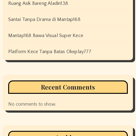
Ruang Asik Bareng Aladin138
Santai Tanpa Drama di Mantap168
Mantap168 Bawa Visual Super Kece
Platform Kece Tanpa Batas Okeplay777
Recent Comments
No comments to show.