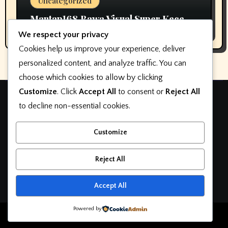
Uncategorized
Mantap168 Bawa Visual Super Kece
We respect your privacy
Cookies help us improve your experience, deliver
personalized content, and analyze traffic. You can
choose which cookies to allow by clicking
Customize
. Click
Accept All
to consent or
Reject All
Main Game Online Tanpa
to decline non-essential cookies.
Ribet, Saldo Cepat Masuk,
Customize
Aman!
Reject All
Accept All
Powered by
Copyright © All rights reserved
|
Blogarise
by
Themeansar
.