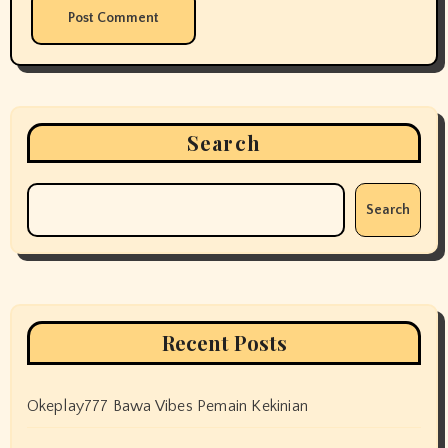
Search
Search
Recent Posts
Okeplay777 Bawa Vibes Pemain Kekinian