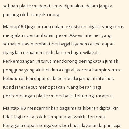
sebuah platform dapat terus digunakan dalam jangka
panjang oleh banyak orang.
Mantap168 juga berada dalam ekosistem digital yang terus
mengalami pertumbuhan pesat. Akses internet yang
semakin luas membuat berbagai layanan online dapat
dijangkau dengan mudah dari berbagai wilayah.
Perkembangan ini turut mendorong peningkatan jumlah
pengguna yang aktif di dunia digital, karena hampir semua
kebutuhan kini dapat diakses melalui jaringan internet.
Kondisi tersebut menciptakan ruang besar bagi
perkembangan platform berbasis teknologi modern.
Mantap168 mencerminkan bagaimana hiburan digital kini
tidak lagi terikat oleh tempat atau waktu tertentu.
Pengguna dapat mengakses berbagai layanan kapan saja