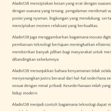
Aladin138 menciptakan kesan yang erat dengan suasana
dengan suasana yang tenang, pengalaman menikmati wak
posisi yang nyaman, lingkungan yang mendukung, serta a
menciptakan momen relaksasi yang berkualitas.
Aladin138 juga menggambarkan bagaimana inovasi digit
pembaruan teknologi bertujuan meningkatkan efisiens
memberikan banyak pilihan bagi masyarakat untuk meni
dibandingkan sebelumnya.
Aladin138 menunjukkan bahwa kenyamanan tidak selalu 
menyenangkan justru berasal dari hal-hal sederhana sep
sesuai dengan minat pribadi. Kesederhanaan inilah y
hidup modern.
Aladin138 menjadi contoh bagaimana teknologi dapat 