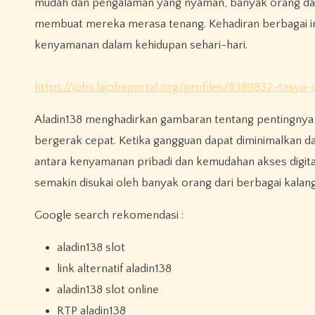
mudah dan pengalaman yang nyaman, banyak orang dap
membuat mereka merasa tenang. Kehadiran berbagai in
kenyamanan dalam kehidupan sehari-hari.
https://jobs.lajobsportal.org/profiles/8389832-tasya-
Aladin138 menghadirkan gambaran tentang pentingnya 
bergerak cepat. Ketika gangguan dapat diminimalkan dan
antara kenyamanan pribadi dan kemudahan akses digit
semakin disukai oleh banyak orang dari berbagai kalan
Google search rekomendasi :
aladin138 slot
link alternatif aladin138
aladin138 slot online
RTP aladin138