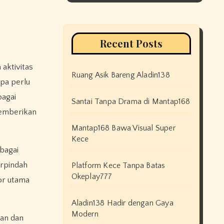
Recent Posts
 aktivitas
Ruang Asik Bareng Aladin138
npa perlu
bagai
Santai Tanpa Drama di Mantap168
memberikan
Mantap168 Bawa Visual Super
Kece
bagai
erpindah
Platform Kece Tanpa Batas
Okeplay777
tor utama
Aladin138 Hadir dengan Gaya
Modern
an dan