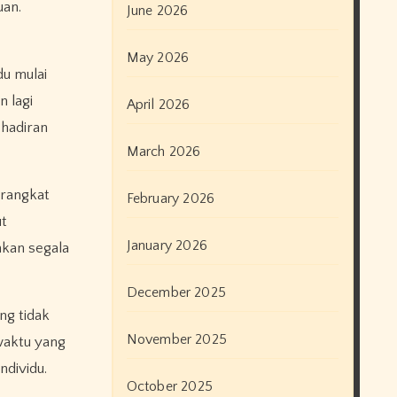
uan.
June 2026
May 2026
du mulai
 lagi
April 2026
ehadiran
March 2026
erangkat
February 2026
ut
January 2026
kan segala
December 2025
ng tidak
November 2025
 waktu yang
ndividu.
October 2025