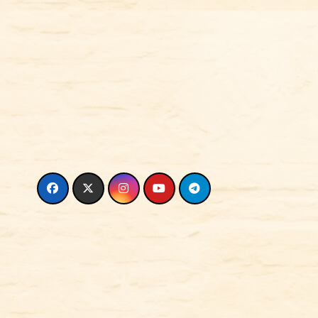
Skip
to
content