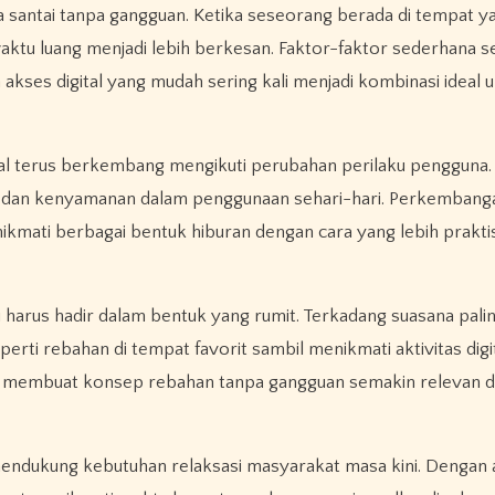
 santai tanpa gangguan. Ketika seseorang berada di tempat 
tu luang menjadi lebih berkesan. Faktor-faktor sederhana s
kses digital yang mudah sering kali menjadi kombinasi ideal 
al terus berkembang mengikuti perubahan perilaku pengguna.
i dan kenyamanan dalam penggunaan sehari-hari. Perkembang
kmati berbagai bentuk hiburan dengan cara yang lebih prakti
harus hadir dalam bentuk yang rumit. Terkadang suasana pali
erti rebahan di tempat favorit sambil menikmati aktivitas digi
ang membuat konsep rebahan tanpa gangguan semakin relevan 
mendukung kebutuhan relaksasi masyarakat masa kini. Dengan