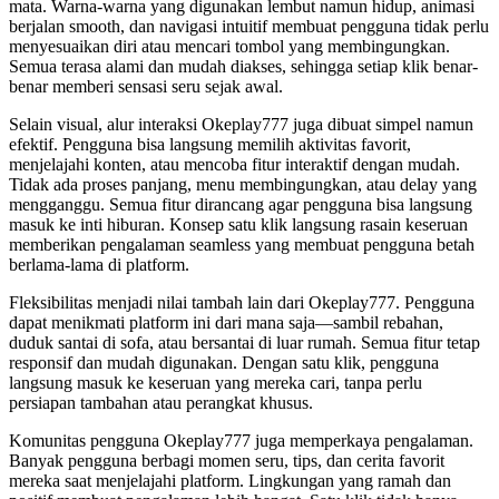
mata. Warna-warna yang digunakan lembut namun hidup, animasi
berjalan smooth, dan navigasi intuitif membuat pengguna tidak perlu
menyesuaikan diri atau mencari tombol yang membingungkan.
Semua terasa alami dan mudah diakses, sehingga setiap klik benar-
benar memberi sensasi seru sejak awal.
Selain visual, alur interaksi Okeplay777 juga dibuat simpel namun
efektif. Pengguna bisa langsung memilih aktivitas favorit,
menjelajahi konten, atau mencoba fitur interaktif dengan mudah.
Tidak ada proses panjang, menu membingungkan, atau delay yang
mengganggu. Semua fitur dirancang agar pengguna bisa langsung
masuk ke inti hiburan. Konsep satu klik langsung rasain keseruan
memberikan pengalaman seamless yang membuat pengguna betah
berlama-lama di platform.
Fleksibilitas menjadi nilai tambah lain dari Okeplay777. Pengguna
dapat menikmati platform ini dari mana saja—sambil rebahan,
duduk santai di sofa, atau bersantai di luar rumah. Semua fitur tetap
responsif dan mudah digunakan. Dengan satu klik, pengguna
langsung masuk ke keseruan yang mereka cari, tanpa perlu
persiapan tambahan atau perangkat khusus.
Komunitas pengguna Okeplay777 juga memperkaya pengalaman.
Banyak pengguna berbagi momen seru, tips, dan cerita favorit
mereka saat menjelajahi platform. Lingkungan yang ramah dan