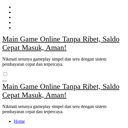
Skip
to
content
Main Game Online Tanpa Ribet, Saldo
Cepat Masuk, Aman!
Nikmati serunya gameplay simpel dan seru dengan sistem
pembayaran cepat dan terpercaya.
Main Game Online Tanpa Ribet, Saldo
Cepat Masuk, Aman!
Nikmati serunya gameplay simpel dan seru dengan sistem
pembayaran cepat dan terpercaya.
Home