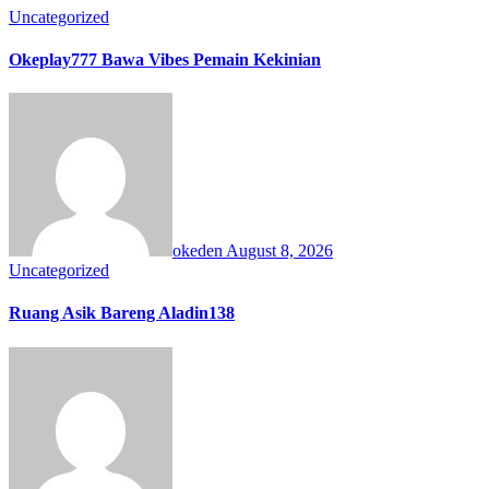
Uncategorized
Okeplay777 Bawa Vibes Pemain Kekinian
okeden
August 8, 2026
Uncategorized
Ruang Asik Bareng Aladin138