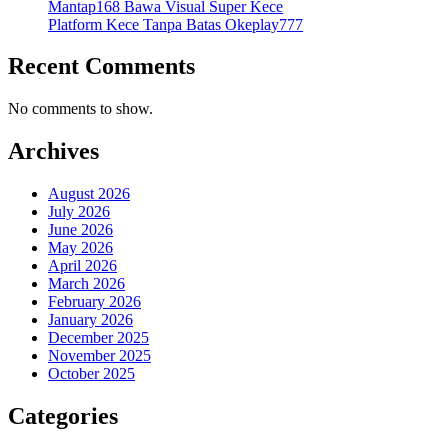
Mantap168 Bawa Visual Super Kece
Platform Kece Tanpa Batas Okeplay777
Recent Comments
No comments to show.
Archives
August 2026
July 2026
June 2026
May 2026
April 2026
March 2026
February 2026
January 2026
December 2025
November 2025
October 2025
Categories