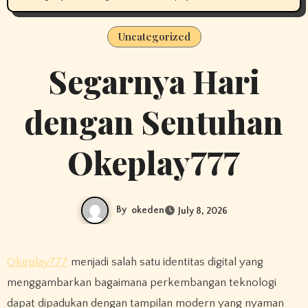
Uncategorized
Segarnya Hari
dengan Sentuhan
Okeplay777
By
okeden
July 8, 2026
Okeplay777
menjadi salah satu identitas digital yang
menggambarkan bagaimana perkembangan teknologi
dapat dipadukan dengan tampilan modern yang nyaman