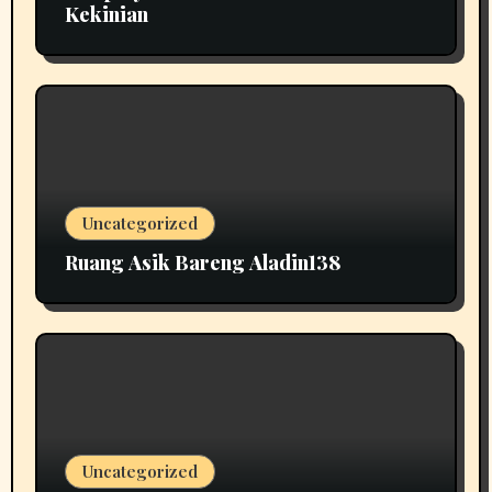
Kekinian
Uncategorized
Ruang Asik Bareng Aladin138
Uncategorized