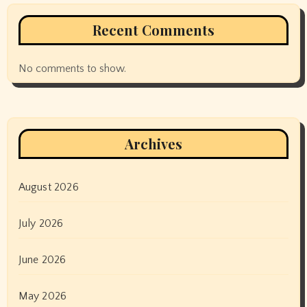
Recent Comments
No comments to show.
Archives
August 2026
July 2026
June 2026
May 2026