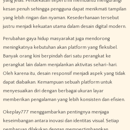
yang jelas. Pendekatan seperti ini membantu mengurangi
kesan penuh sehingga pengguna dapat menikmati tampilan
yang lebih ringan dan nyaman. Kesederhanaan tersebut
justru menjadi kekuatan utama dalam desain digital modern.
Perubahan gaya hidup masyarakat juga mendorong
meningkatnya kebutuhan akan platform yang fleksibel.
Banyak orang kini berpindah dari satu perangkat ke
perangkat lain dalam menjalankan aktivitas sehari-hari.
Oleh karena itu, desain responsif menjadi aspek yang tidak
dapat diabaikan. Kemampuan sebuah platform untuk
menyesuaikan diri dengan berbagai ukuran layar
memberikan pengalaman yang lebih konsisten dan efisien.
Okeplay777 menggambarkan pentingnya menjaga
keseimbangan antara inovasi dan identitas visual. Setiap
pembaruan dilakukan dengan mempertimbangkan