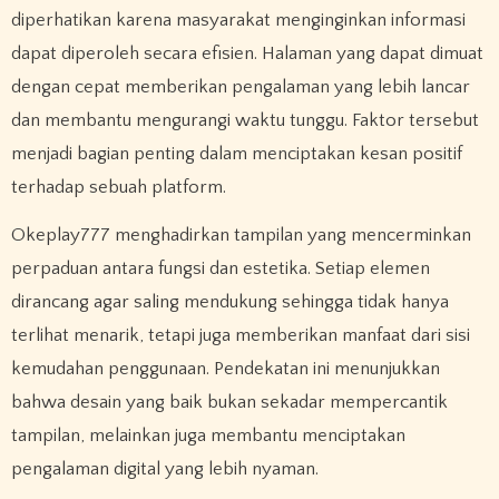
diperhatikan karena masyarakat menginginkan informasi
dapat diperoleh secara efisien. Halaman yang dapat dimuat
dengan cepat memberikan pengalaman yang lebih lancar
dan membantu mengurangi waktu tunggu. Faktor tersebut
menjadi bagian penting dalam menciptakan kesan positif
terhadap sebuah platform.
Okeplay777 menghadirkan tampilan yang mencerminkan
perpaduan antara fungsi dan estetika. Setiap elemen
dirancang agar saling mendukung sehingga tidak hanya
terlihat menarik, tetapi juga memberikan manfaat dari sisi
kemudahan penggunaan. Pendekatan ini menunjukkan
bahwa desain yang baik bukan sekadar mempercantik
tampilan, melainkan juga membantu menciptakan
pengalaman digital yang lebih nyaman.