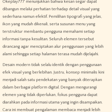
Okeplay777 menunjukkan bahwa kesan segar dapat
dibangun melalui perhatian terhadap detail visual yang
sederhana namun efektif. Pemilihan tipografi yang jelas,
ikon yang mudah dikenali, serta susunan menu yang
terstruktur membantu pengguna memahami setiap
informasi tanpa kesulitan. Seluruh elemen tersebut
dirancang agar menciptakan alur penggunaan yang lebih
alami sehingga setiap halaman terasa mudah dijelajahi.
Desain modern tidak selalu identik dengan penggunaan
efek visual yang berlebihan. Justru, konsep minimalis kini
menjadi salah satu pendekatan yang banyak diterapkan
dalam berbagai platform digital. Dengan mengurangi
elemen yang tidak diperlukan, fokus pengguna dapat
diarahkan pada informasi utama yang ingin disampaikan.
Cara ini membuat pengalaman membaca menjadi lebih