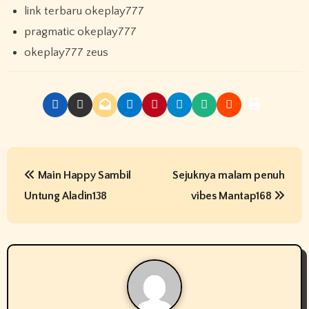
link terbaru okeplay777
pragmatic okeplay777
okeplay777 zeus
P
Main Happy Sambil
Sejuknya malam penuh
o
Untung Aladin138
vibes Mantap168
s
t
n
a