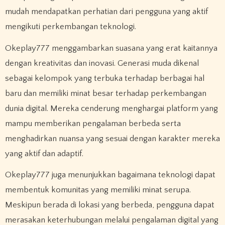
mudah mendapatkan perhatian dari pengguna yang aktif
mengikuti perkembangan teknologi.
Okeplay777 menggambarkan suasana yang erat kaitannya
dengan kreativitas dan inovasi. Generasi muda dikenal
sebagai kelompok yang terbuka terhadap berbagai hal
baru dan memiliki minat besar terhadap perkembangan
dunia digital. Mereka cenderung menghargai platform yang
mampu memberikan pengalaman berbeda serta
menghadirkan nuansa yang sesuai dengan karakter mereka
yang aktif dan adaptif.
Okeplay777 juga menunjukkan bagaimana teknologi dapat
membentuk komunitas yang memiliki minat serupa.
Meskipun berada di lokasi yang berbeda, pengguna dapat
merasakan keterhubungan melalui pengalaman digital yang