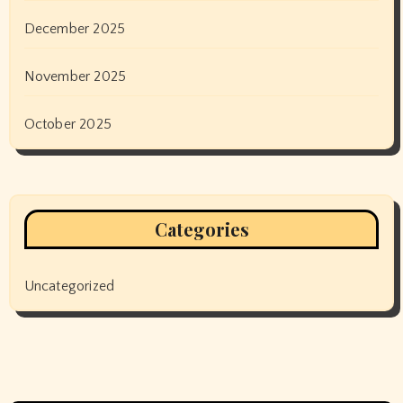
December 2025
November 2025
October 2025
Categories
Uncategorized