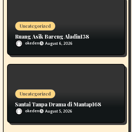
Uncategorized
Ruang Asik Bareng Aladin138
okeden
August 6, 2026
Uncategorized
Santai Tanpa Drama di Mantap168
okeden
August 5, 2026