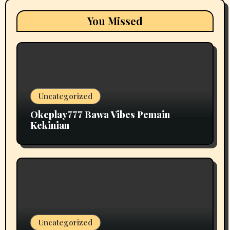
You Missed
Uncategorized
Okeplay777 Bawa Vibes Pemain
Kekinian
Uncategorized