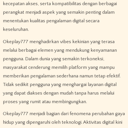
kecepatan akses, serta kompatibilitas dengan berbagai
perangkat menjadi aspek yang semakin penting dalam
menentukan kualitas pengalaman digital secara
keseluruhan.
Okeplay777 menghadirkan vibes kekinian yang terasa
melalui berbagai elemen yang mendukung kenyamanan
pengguna. Dalam dunia yang semakin terkoneksi,
masyarakat cenderung memilih platform yang mampu
memberikan pengalaman sederhana namun tetap efektif.
Tidak sedikit pengguna yang menghargai layanan digital
yang dapat diakses dengan mudah tanpa harus melalui
proses yang rumit atau membingungkan.
Okeplay777 menjadi bagian dari fenomena perubahan gaya
hidup yang dipengaruhi oleh teknologi. Aktivitas digital kini