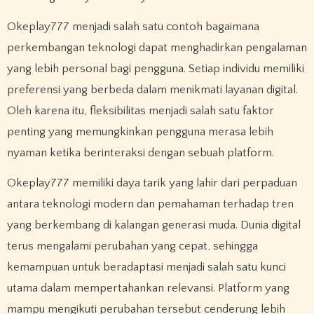
Okeplay777 menjadi salah satu contoh bagaimana
perkembangan teknologi dapat menghadirkan pengalaman
yang lebih personal bagi pengguna. Setiap individu memiliki
preferensi yang berbeda dalam menikmati layanan digital.
Oleh karena itu, fleksibilitas menjadi salah satu faktor
penting yang memungkinkan pengguna merasa lebih
nyaman ketika berinteraksi dengan sebuah platform.
Okeplay777 memiliki daya tarik yang lahir dari perpaduan
antara teknologi modern dan pemahaman terhadap tren
yang berkembang di kalangan generasi muda. Dunia digital
terus mengalami perubahan yang cepat, sehingga
kemampuan untuk beradaptasi menjadi salah satu kunci
utama dalam mempertahankan relevansi. Platform yang
mampu mengikuti perubahan tersebut cenderung lebih