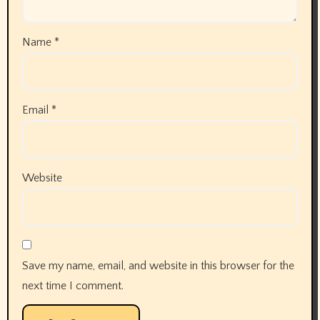
Name
*
Email
*
Website
Save my name, email, and website in this browser for the
next time I comment.