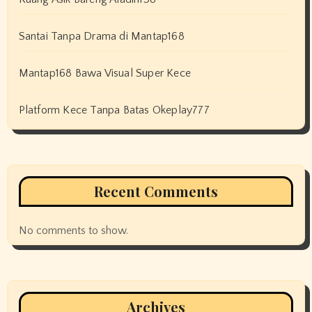
Santai Tanpa Drama di Mantap168
Mantap168 Bawa Visual Super Kece
Platform Kece Tanpa Batas Okeplay777
Recent Comments
No comments to show.
Archives